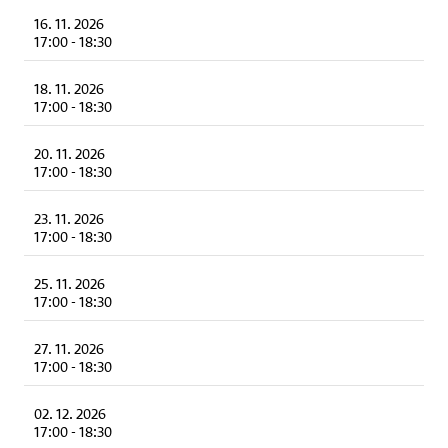
16. 11. 2026
17:00
-
18:30
18. 11. 2026
17:00
-
18:30
20. 11. 2026
17:00
-
18:30
23. 11. 2026
17:00
-
18:30
25. 11. 2026
17:00
-
18:30
27. 11. 2026
17:00
-
18:30
02. 12. 2026
17:00
-
18:30