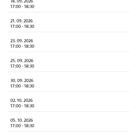
18. 09. 2026
17:00
-
18:30
21. 09. 2026
17:00
-
18:30
23. 09. 2026
17:00
-
18:30
25. 09. 2026
17:00
-
18:30
30. 09. 2026
17:00
-
18:30
02. 10. 2026
17:00
-
18:30
05. 10. 2026
17:00
-
18:30