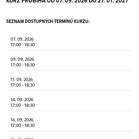
KURZ PROBÍHÁ OD 07. 09. 2026 DO 27. 01. 2027
SEZNAM DOSTUPNÝCH TERMÍNŮ KURZU:
07. 09. 2026
17:00
-
18:30
09. 09. 2026
17:00
-
18:30
11. 09. 2026
17:00
-
18:30
14. 09. 2026
17:00
-
18:30
16. 09. 2026
17:00
-
18:30