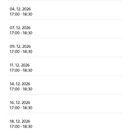
04. 12. 2026
17:00
-
18:30
07. 12. 2026
17:00
-
18:30
09. 12. 2026
17:00
-
18:30
11. 12. 2026
17:00
-
18:30
14. 12. 2026
17:00
-
18:30
16. 12. 2026
17:00
-
18:30
18. 12. 2026
17:00
-
18:30