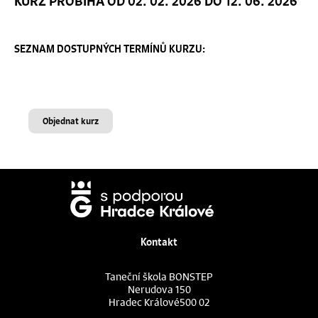
KURZ PROBÍHÁ OD 02. 02. 2026 DO 12. 06. 2026
SEZNAM DOSTUPNÝCH TERMÍNŮ KURZU:
Objednat kurz
Kontakt
Taneční škola BONSTEP
Nerudova 150
Hradec Králové
500 02