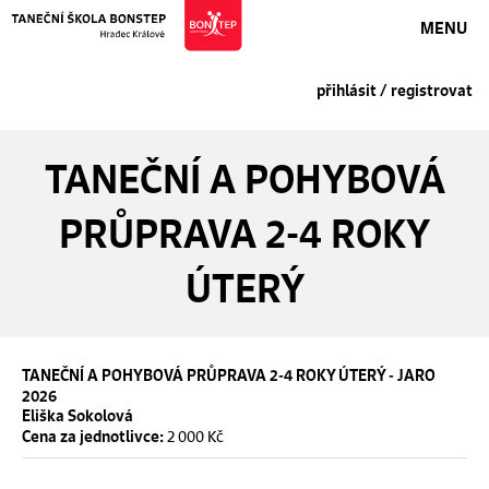
MENU
přihlásit / registrovat
TANEČNÍ A POHYBOVÁ
PRŮPRAVA 2-4 ROKY
ÚTERÝ
TANEČNÍ A POHYBOVÁ PRŮPRAVA 2-4 ROKY ÚTERÝ - JARO
2026
Eliška Sokolová
2 000 Kč
Cena za jednotlivce: