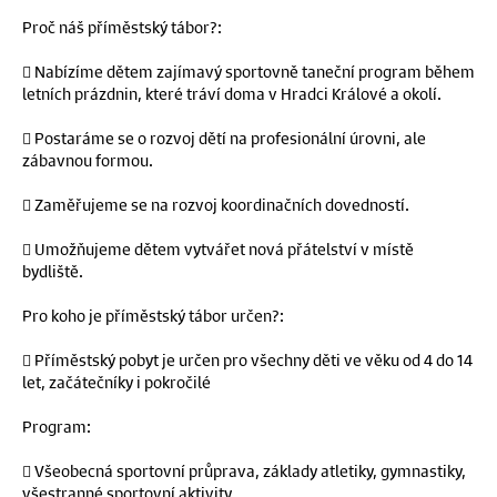
Proč náš příměstský tábor?:
 Nabízíme dětem zajímavý sportovně taneční program během
letních prázdnin, které tráví doma v Hradci Králové a okolí.
 Postaráme se o rozvoj dětí na profesionální úrovni, ale
zábavnou formou.
 Zaměřujeme se na rozvoj koordinačních dovedností.
 Umožňujeme dětem vytvářet nová přátelství v místě
bydliště.
Pro koho je příměstský tábor určen?:
 Příměstský pobyt je určen pro všechny děti ve věku od 4 do 14
let, začátečníky i pokročilé
Program:
 Všeobecná sportovní průprava, základy atletiky, gymnastiky,
všestranné sportovní aktivity.