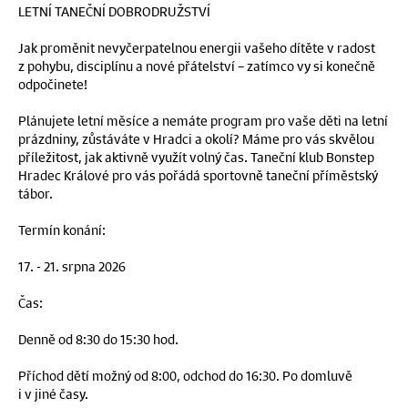
LETNÍ TANEČNÍ DOBRODRUŽSTVÍ
Jak proměnit nevyčerpatelnou energii vašeho dítěte v radost
z pohybu, disciplínu a nové přátelství – zatímco vy si konečně
odpočinete!
Plánujete letní měsíce a nemáte program pro vaše děti na letní
prázdniny, zůstáváte v Hradci a okolí? Máme pro vás skvělou
příležitost, jak aktivně využít volný čas. Taneční klub Bonstep
Hradec Králové pro vás pořádá sportovně taneční příměstský
tábor.
Termín konání:
17. - 21. srpna 2026
Čas:
Denně od 8:30 do 15:30 hod.
Příchod dětí možný od 8:00, odchod do 16:30. Po domluvě
i v jiné časy.