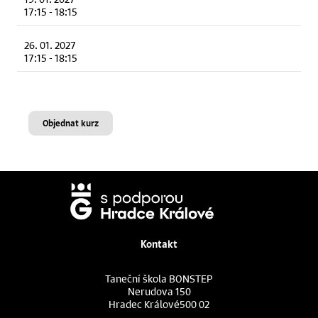
17:15
-
18:15
26. 01. 2027
17:15
-
18:15
Objednat kurz
Kontakt
Taneční škola BONSTEP
Nerudova 150
Hradec Králové
500 02