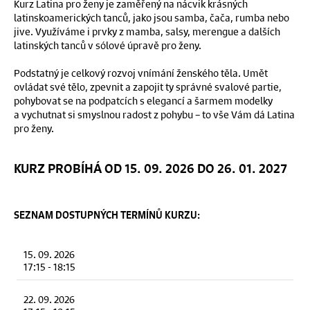
Kurz Latina pro ženy je zaměřený na nácvik krásných
latinskoamerických tanců, jako jsou samba, čača, rumba nebo
jive. Využíváme i prvky z mamba, salsy, merengue a dalších
latinských tanců v sólové úpravě pro ženy.
Podstatný je celkový rozvoj vnímání ženského těla. Umět
ovládat své tělo, zpevnit a zapojit ty správné svalové partie,
pohybovat se na podpatcích s elegancí a šarmem modelky
a vychutnat si smyslnou radost z pohybu – to vše Vám dá Latina
pro ženy.
KURZ PROBÍHÁ OD 15. 09. 2026 DO 26. 01. 2027
SEZNAM DOSTUPNÝCH TERMÍNŮ KURZU:
15. 09. 2026
17:15
-
18:15
22. 09. 2026